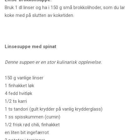
Bruk 1 dl linser og ha i 150 g små brokkolihoder, som du lar
koke med på slutten av koketiden.
Linsesuppe med spinat
Denne suppen er en stor kulinarisk opplevelse.
150 g vanlige linser
1 finhakket løk
4 fedd hvitløk
1/2 ts karri
1 ts tandori (gult krydder på vanlig krydderglass)
1 ss spisskummen (cumin)
1/2 frisk rød chili, finhakket
en liten bit ingefærrot