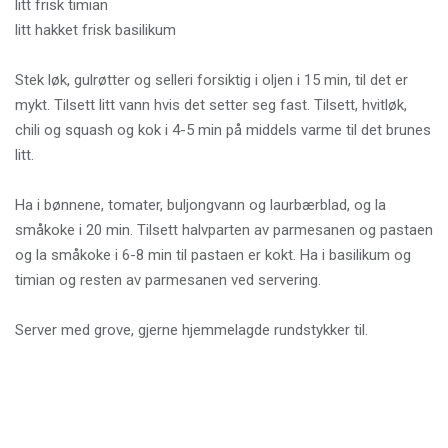
litt frisk timian
litt hakket frisk basilikum
Stek løk, gulrøtter og selleri forsiktig i oljen i 15 min, til det er
mykt. Tilsett litt vann hvis det setter seg fast. Tilsett, hvitløk,
chili og squash og kok i 4-5 min på middels varme til det brunes
litt.
Ha i bønnene, tomater, buljongvann og laurbærblad, og la
småkoke i 20 min. Tilsett halvparten av parmesanen og pastaen
og la småkoke i 6-8 min til pastaen er kokt. Ha i basilikum og
timian og resten av parmesanen ved servering.
Server med grove, gjerne hjemmelagde rundstykker til.