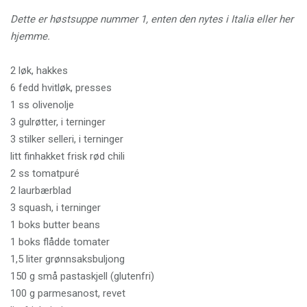
Dette er høstsuppe nummer 1, enten den nytes i Italia eller her
hjemme.
2 løk, hakkes
6 fedd hvitløk, presses
1 ss olivenolje
3 gulrøtter, i terninger
3 stilker selleri, i terninger
litt finhakket frisk rød chili
2 ss tomatpuré
2 laurbærblad
3 squash, i terninger
1 boks butter beans
1 boks flådde tomater
1,5 liter grønnsaksbuljong
150 g små pastaskjell (glutenfri)
100 g parmesanost, revet