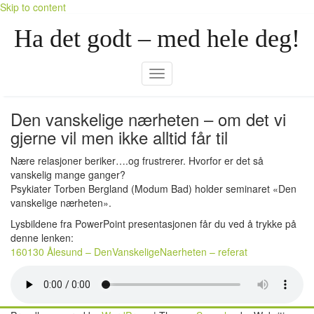
Skip to content
Ha det godt – med hele deg!
Toggle navigation
Den vanskelige nærheten – om det vi
gjerne vil men ikke alltid får til
Nære relasjoner beriker….og frustrerer. Hvorfor er det så
vanskelig mange ganger?
Psykiater Torben Bergland (Modum Bad) holder seminaret «Den
vanskelige nærheten».
Lysbildene fra PowerPoint presentasjonen får du ved å trykke på
denne lenken:
160130 Ålesund – DenVanskeligeNaerheten – referat